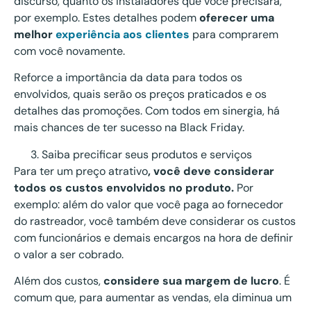
discurso, quanto os instaladores que você precisará,
por exemplo. Estes detalhes podem
oferecer uma
melhor
experiência aos clientes
para comprarem
com você novamente.
Reforce a importância da data para todos os
envolvidos, quais serão os preços praticados e os
detalhes das promoções. Com todos em sinergia, há
mais chances de ter sucesso na Black Friday.
Saiba precificar seus produtos e serviços
Para ter um preço atrativo
, você deve considerar
todos os custos envolvidos no produto.
Por
exemplo: além do valor que você paga ao fornecedor
do rastreador, você também deve considerar os custos
com funcionários e demais encargos na hora de definir
o valor a ser cobrado.
Além dos custos,
considere sua margem de lucro
. É
comum que, para aumentar as vendas, ela diminua um