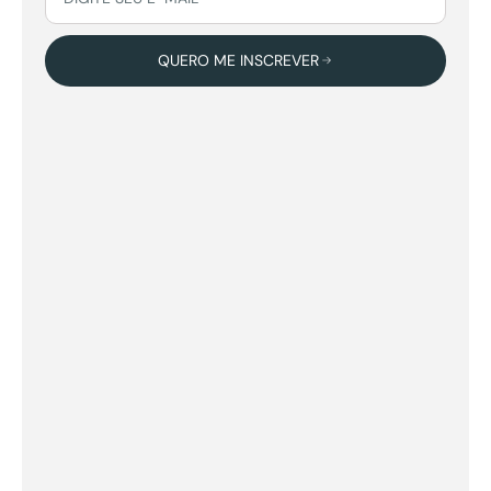
QUERO ME INSCREVER