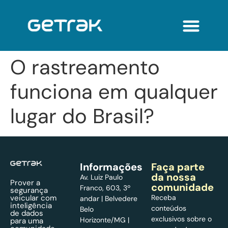
O rastreamento
funciona em qualquer
lugar do Brasil?
Informações
Faça parte
da nossa
Av. Luiz Paulo
Prover a
comunidade
Franco, 603, 3º
segurança
veicular com
Receba
andar | Belvedere
inteligência
conteúdos
Belo
de dados
exclusivos sobre o
Horizonte/MG |
para uma